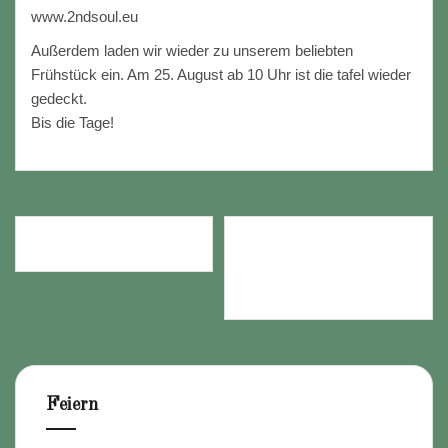
www.2ndsoul.eu
Außerdem laden wir wieder zu unserem beliebten
Frühstück ein. Am 25. August ab 10 Uhr ist die tafel wieder
gedeckt.
Bis die Tage!
Beitragsnavigation
GARTENLOKAL IM JULI
GARTENLOKAL IM
SEPTEMBER UND
OKTOBER
Feiern