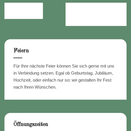
Beitragsnavigation
2G ODER 3G?
ÖFFNUNGSZEITEN
24.10.
Feiern
Für Ihre nächste Feier können Sie sich gerne mit uns
in Verbindung setzen. Egal ob Geburtstag, Jubiläum,
Hochzeit, oder einfach nur so: wir gestalten Ihr Fest
nach Ihren Wünschen.
Öffnungszeiten