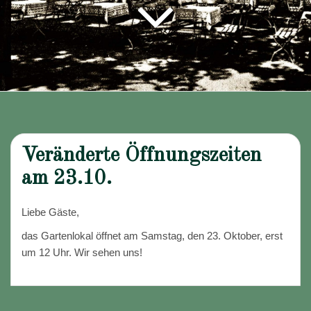
Veränderte Öffnungszeiten
am 23.10.
Liebe Gäste,
das Gartenlokal öffnet am Samstag, den 23. Oktober, erst
um 12 Uhr. Wir sehen uns!