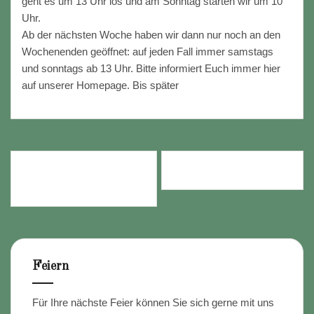
geht es um 13 Uhr los und am Sonntag starten wir um 10
Uhr.
Ab der nächsten Woche haben wir dann nur noch an den
Wochenenden geöffnet: auf jeden Fall immer samstags
und sonntags ab 13 Uhr. Bitte informiert Euch immer hier
auf unserer Homepage. Bis später
Beitragsnavigation
GARTENLOKAL AM 3.
GARTENLOKAL AM 2.11.
OKTOBER
Feiern
Für Ihre nächste Feier können Sie sich gerne mit uns