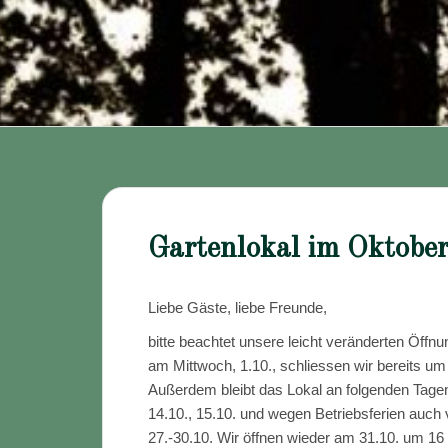
Gartenlokal im Oktobe
Liebe Gäste, liebe Freunde,
bitte beachtet unsere leicht veränderten Öffn
am Mittwoch, 1.10., schliessen wir bereits um
Außerdem bleibt das Lokal an folgenden Tage
14.10., 15.10. und wegen Betriebsferien auch
27.-30.10. Wir öffnen wieder am 31.10. um 16