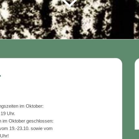
r
ungszeiten im Oktober:
 19 Uhr.
n im Oktober geschlossen:
 vom 19.-23.10. sowie vom
 Uhr!