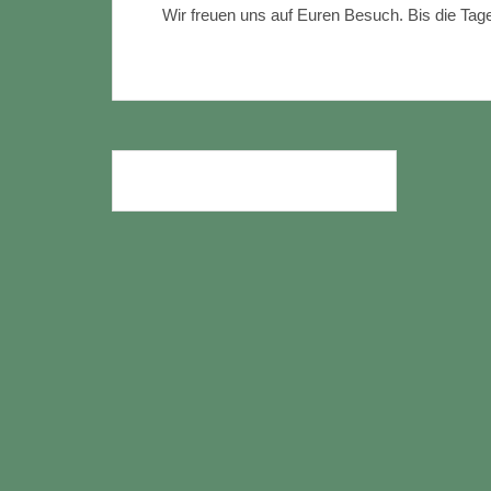
Wir freuen uns auf Euren Besuch. Bis die Tag
Beitragsnavigation
GARTENLOKAL IM SEPTEMBER